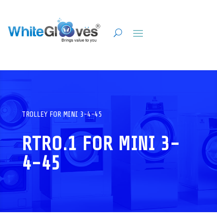
TROLLEY FOR MINI 3-4-45
RTRO.1 FOR MINI 3-
4-45